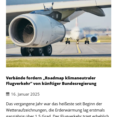
Verbände fordern „Roadmap klimaneutraler
Flugverkehr“ von künftiger Bundesregierung
16. Januar 2025
Das vergangene Jahr war das heißeste seit Beginn der
Wetteraufzeichnungen, die Erderwärmung lag erstmals
ganzjährig über 1,5 Grad. Der Flugverkehr trägt erheblich