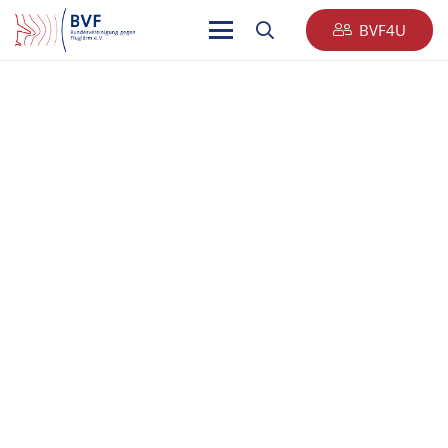
BVF4U