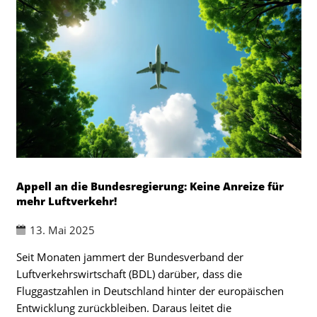
Appell an die Bundesregierung: Keine Anreize für
mehr Luftverkehr!
13. Mai 2025
Seit Monaten jammert der Bundesverband der
Luftverkehrswirtschaft (BDL) darüber, dass die
Fluggastzahlen in Deutschland hinter der europäischen
Entwicklung zurückbleiben. Daraus leitet die