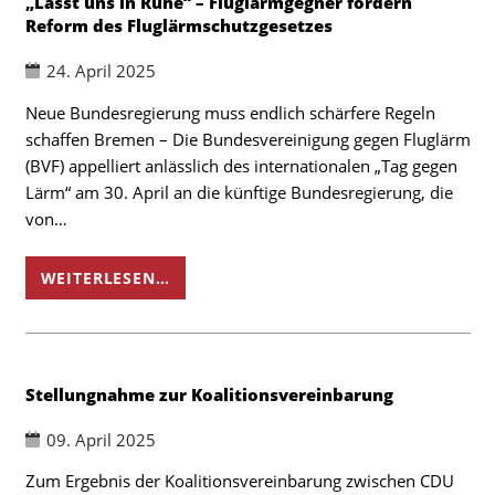
„Lasst uns in Ruhe“ – Fluglärmgegner fordern
Reform des Fluglärmschutzgesetzes
24. April 2025
Neue Bundesregierung muss endlich schärfere Regeln
schaffen Bremen – Die Bundesvereinigung gegen Fluglärm
(BVF) appelliert anlässlich des internationalen „Tag gegen
Lärm“ am 30. April an die künftige Bundesregierung, die
von…
WEITERLESEN…
Stellungnahme zur Koalitionsvereinbarung
09. April 2025
Zum Ergebnis der Koalitionsvereinbarung zwischen CDU