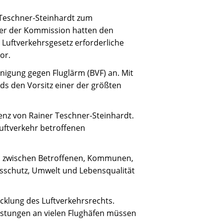
r Teschner-Steinhardt zum
der der Kommission hatten den
 Luftverkehrsgesetz erforderliche
or.
igung gegen Fluglärm (BVF) an. Mit
s den Vorsitz einer der größten
enz von Rainer Teschner-Steinhardt.
uftverkehr betroffenen
ed zwischen Betroffenen, Kommunen,
tsschutz, Umwelt und Lebensqualität
icklung des Luftverkehrsrechts.
stungen an vielen Flughäfen müssen