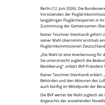
Berlin (12. Juni 2026). Die Bundesv
Vorsitzenden der Fluglärmkommissio
langjährigen Fluglärmexperten in ihr
Zustimmung der Gemeinsamen Oberen
Rainer Teschner-Steinhardt gehört 
seiner Wahl übernimmt erstmals ein
Fluglärmkommissionen Deutschland
„Die Wahl ist eine Anerkennung für
Sie unterstreicht zugleich die Bede
Bevölkerung“, erklärt BVF-Präsident
Rainer Teschner-Steinhardt erklärt
Behörden und den Akteuren des Luft
auch künftig im Mittelpunkt der Ber
Die BVF wertet die Wahl zugleich als
Angesichts der anstehenden Novell