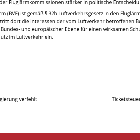
er Fluglärmkommissionen stärker in politische Entscheidun
rm (BVF) ist gemäß § 32b Luftverkehrsgesetz in den Flugl
tritt dort die Interessen der vom Luftverkehr betroffenen 
f Bundes- und europäischer Ebene für einen wirksamen Schu
tz im Luftverkehr ein.
gierung verfehlt
Ticketsteue