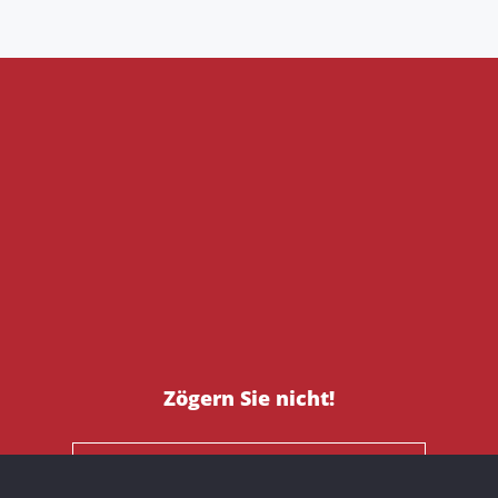
Zögern Sie nicht!
NEHMEN SIE KONTAKT MIT UNS AUF!