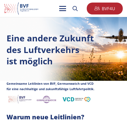
BVF4U
Eine andere Zukunft
des Luftverkehrs
ist möglich
Gemeinsame Leitlinien von BVF, Germanwatch und VCD
für eine nachhaltige und zukunftsfähige Luftfahrtpolitik.
Warum neue Leitlinien?