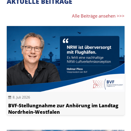
AKTUELLE BEITRÄGE
Alle Beiträge ansehen >>>
8. Juli 2026
BVF-Stellungnahme zur Anhörung im Landtag
Nordrhein-Westfalen