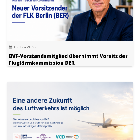
13. Juni 2026
BVF-Vorstandsmitglied übernimmt Vorsitz der
Fluglärmkommission BER