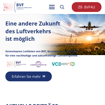
BVF4U
Eine andere Zukunft
des Luftverkehrs
ist möglich
Gemeinsame Leitlinien von BVF, Germanwatch und VCD
für eine nachhaltige und zukunftsfähige Luftfahrtpolitik.
Erfahren Sie mehr