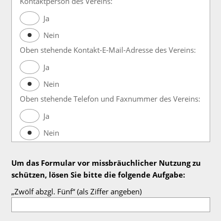
Kontaktperson des Vereins:
Ja
Nein
Oben stehende Kontakt-E-Mail-Adresse des Vereins:
Ja
Nein
Oben stehende Telefon und Faxnummer des Vereins:
Ja
Nein
Um das Formular vor missbräuchlicher Nutzung zu
schützen, lösen Sie bitte die folgende Aufgabe:
„Zwölf abzgl. Fünf“ (als Ziffer angeben)