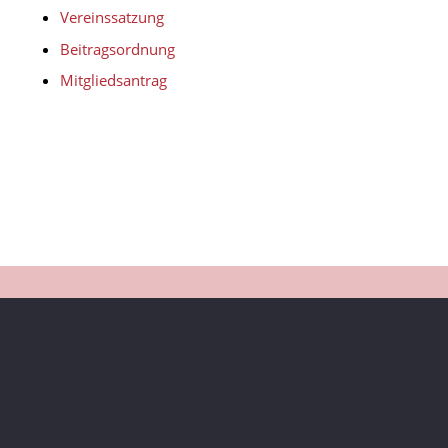
Vereinssatzung
Beitragsordnung
Mitgliedsantrag