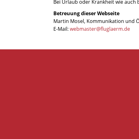
Bei Urlaub oder Krankheit wie auch b
Betreuung dieser Webseite
Martin Mosel, Kommunikation und Öf
E-Mail:
webmaster@fluglaerm.de