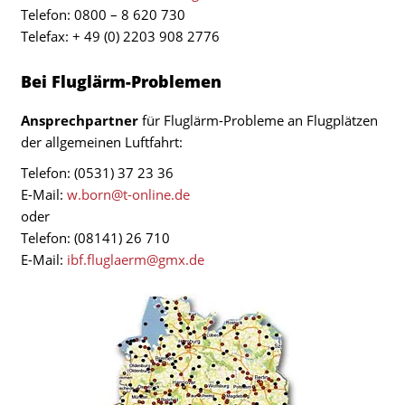
Telefon: 0800 – 8 620 730
Telefax: + 49 (0) 2203 908 2776
Bei Fluglärm-Problemen
Ansprechpartner
für Fluglärm-Probleme an Flugplätzen
der allgemeinen Luftfahrt:
Telefon: (0531) 37 23 36
E-Mail:
w.born@t-online.de
oder
Telefon: (08141) 26 710
E-Mail:
ibf.fluglaerm@gmx.de