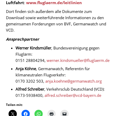
Luftfahrt
:
www.fluglaerm.de/leitlinien
Dort finden sich außerdem alle Dokumente zum
Download sowie weiterführende Informationen zu den
gemeinsamen Forderungen von BVF, Germanwatch und
VCD.
Ansprechpartner
Werner Kindsmüller
, Bundesvereinigung gegen
Fluglärm:
0151 28804294,
werner.kindsmueller@fluglaerm.de
Anja Köhne
, Germanwatch, Referentin für
klimaneutralen Flugverkehr:
0170 3202 503,
anja.koehne@germanwatch.org
Alfred Schreiber
, Verkehrsclub Deutschland (VCD):
0173-5938400,
alfred.schreiber@vcd-bayern.de
Teilen mit: