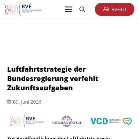
BVF4U
Luftfahrtstrategie der
Bundesregierung verfehlt
Zukunftsaufgaben
09. Juni 2026
Zur Veröffentlichung der Luftfahrtstrategie