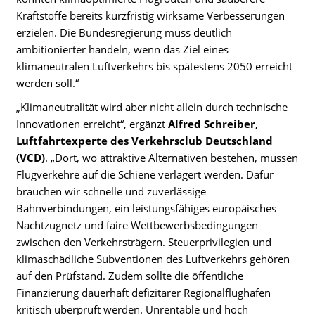
Kraftstoffe bereits kurzfristig wirksame Verbesserungen
erzielen. Die Bundesregierung muss deutlich
ambitionierter handeln, wenn das Ziel eines
klimaneutralen Luftverkehrs bis spätestens 2050 erreicht
werden soll.“
„Klimaneutralität wird aber nicht allein durch technische
Innovationen erreicht“, ergänzt
Alfred Schreiber,
Luftfahrtexperte des Verkehrsclub Deutschland
(VCD)
. „Dort, wo attraktive Alternativen bestehen, müssen
Flugverkehre auf die Schiene verlagert werden. Dafür
brauchen wir schnelle und zuverlässige
Bahnverbindungen, ein leistungsfähiges europäisches
Nachtzugnetz und faire Wettbewerbsbedingungen
zwischen den Verkehrsträgern. Steuerprivilegien und
klimaschädliche Subventionen des Luftverkehrs gehören
auf den Prüfstand. Zudem sollte die öffentliche
Finanzierung dauerhaft defizitärer Regionalflughäfen
kritisch überprüft werden. Unrentable und hoch