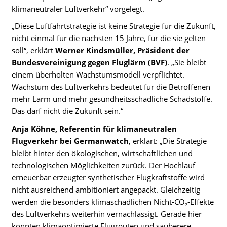
klimaneutraler Luftverkehr“ vorgelegt.
„Diese Luftfahrtstrategie ist keine Strategie für die Zukunft,
nicht einmal für die nächsten 15 Jahre, für die sie gelten
soll“, erklärt
Werner Kindsmüller, Präsident der
Bundesvereinigung gegen Fluglärm (BVF)
. „Sie bleibt
einem überholten Wachstumsmodell verpflichtet.
Wachstum des Luftverkehrs bedeutet für die Betroffenen
mehr Lärm und mehr gesundheitsschädliche Schadstoffe.
Das darf nicht die Zukunft sein.“
Anja Köhne, Referentin für klimaneutralen
Flugverkehr bei Germanwatch
, erklärt: „Die Strategie
bleibt hinter den ökologischen, wirtschaftlichen und
technologischen Möglichkeiten zurück. Der Hochlauf
erneuerbar erzeugter synthetischer Flugkraftstoffe wird
nicht ausreichend ambitioniert angepackt. Gleichzeitig
werden die besonders klimaschädlichen Nicht-CO₂-Effekte
des Luftverkehrs weiterhin vernachlässigt. Gerade hier
könnten klimaoptimierte Flugrouten und sauberere