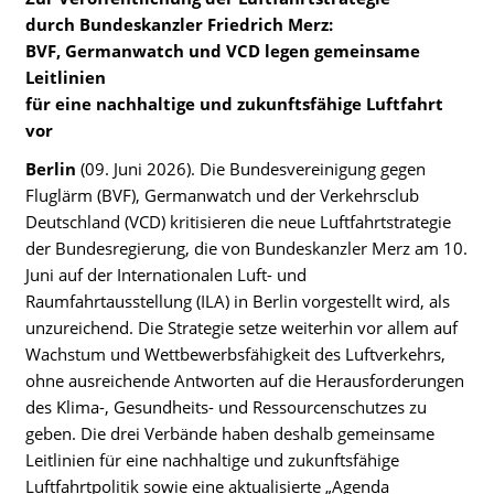
durch
Bundeskanzler Friedrich Merz:
BVF, Germanwatch und VCD legen gemeinsame
Leitlinien
für eine nachhaltige und zukunftsfähige Luftfahrt
vor
Berlin
(09. Juni 2026). Die Bundesvereinigung gegen
Fluglärm (BVF), Germanwatch und der Verkehrsclub
Deutschland (VCD) kritisieren die neue Luftfahrtstrategie
der Bundesregierung, die von Bundeskanzler Merz am 10.
Juni auf der Internationalen Luft- und
Raumfahrtausstellung (ILA) in Berlin vorgestellt wird, als
unzureichend. Die Strategie setze weiterhin vor allem auf
Wachstum und Wettbewerbsfähigkeit des Luftverkehrs,
ohne ausreichende Antworten auf die Herausforderungen
des Klima-, Gesundheits- und Ressourcenschutzes zu
geben. Die drei Verbände haben deshalb gemeinsame
Leitlinien für eine nachhaltige und zukunftsfähige
Luftfahrtpolitik sowie eine aktualisierte „Agenda