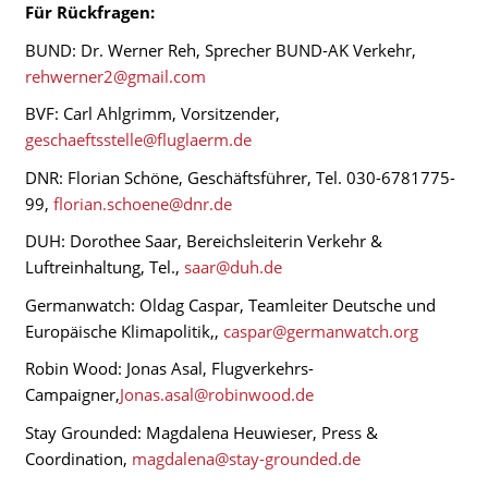
Für Rückfragen:
BUND: Dr. Werner Reh, Sprecher BUND-AK Verkehr,
rehwerner2@gmail.com
BVF: Carl Ahlgrimm, Vorsitzender,
geschaeftsstelle@fluglaerm.de
DNR: Florian Schöne, Geschäftsführer, Tel. 030-6781775-
99,
florian.schoene@dnr.de
DUH: Dorothee Saar, Bereichsleiterin Verkehr &
Luftreinhaltung, Tel.,
saar@duh.de
Germanwatch: Oldag Caspar, Teamleiter Deutsche und
Europäische Klimapolitik,,
caspar@germanwatch.org
Robin Wood: Jonas Asal, Flugverkehrs-
Campaigner,
Jonas.asal@robinwood.de
Stay Grounded: Magdalena Heuwieser, Press &
Coordination,
magdalena@stay-grounded.de