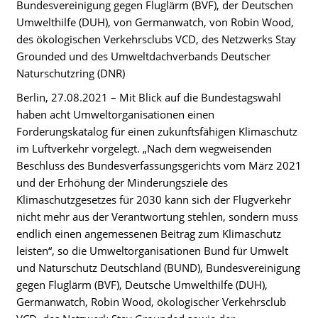
Bundesvereinigung gegen Fluglärm (BVF), der Deutschen
Umwelthilfe (DUH), von Germanwatch, von Robin Wood,
des ökologischen Verkehrsclubs VCD, des Netzwerks Stay
Grounded und des Umweltdachverbands Deutscher
Naturschutzring (DNR)
Berlin, 27.08.2021 – Mit Blick auf die Bundestagswahl
haben acht Umweltorganisationen einen
Forderungskatalog für einen zukunftsfähigen Klimaschutz
im Luftverkehr vorgelegt. „Nach dem wegweisenden
Beschluss des Bundesverfassungsgerichts vom März 2021
und der Erhöhung der Minderungsziele des
Klimaschutzgesetzes für 2030 kann sich der Flugverkehr
nicht mehr aus der Verantwortung stehlen, sondern muss
endlich einen angemessenen Beitrag zum Klimaschutz
leisten“, so die Umweltorganisationen Bund für Umwelt
und Naturschutz Deutschland (BUND), Bundesvereinigung
gegen Fluglärm (BVF), Deutsche Umwelthilfe (DUH),
Germanwatch, Robin Wood, ökologischer Verkehrsclub