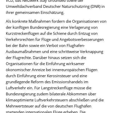
VCD, das Netzwerk Stay Grounded sowie der
Umweltdachverband Deutscher Naturschutzring (DNR) in
ihrer gemeinsamen Einschätzung.
Als konkrete Maßnahmen fordern die Organisationen von
der künftigen Bundesregierung eine Verlagerung von
Kurzstreckenflügen auf die Schiene durch Entzug von
Verkehrsrechten für Flüge und Angebotsverbesserungen
bei der Bahn sowie ein Verbot von Flughafen-
Ausbaumaßnahmen und eine schrittweise Verknappung
der Flugrechte. Darüber hinaus setzen sich die
Organisationen für die Einführung wirksamer
ökonomischer Anreize bei innereuropäischen Flügen
durch Einführung einer Kerosinsteuer und eine
grundlegende Reform des Emissionshandels im
Luftverkehr ein. Für Langstreckenflüge müsse die
Bundesregierung zudem bilaterale Abkommen über
klimaoptimierte Luftverkehrsteuern abschließen und die
Mehrwertsteuer auf die von deutschen Flughäfen
startenden internationalen Flüge erheben. Die