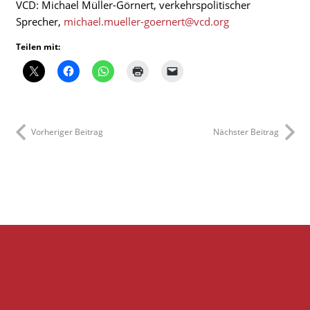
VCD: Michael Müller-Görnert, verkehrspolitischer
Sprecher,
michael.mueller-goernert@vcd.org
Teilen mit:
Vorheriger Beitrag
Nächster Beitrag