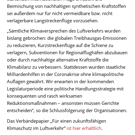
Beimischung von nachhaltigen synthetischen Kraftstoffen
sei außerdem nur für nicht vermeidbare bzw. nicht
verlagerbare Langstreckenflüge vorzusehen.
„Sämtliche Klimaversprechen des Luftverkehrs wurden
bislang gebrochen: die globalen Treibhausgas-Emissionen
zu reduzieren, Kurzstreckenflüge auf die Schiene zu
verlagern, Subventionen für Regionalflughäfen abzubauen
oder durch nachhaltige alternative Kraftstoffe die
Klimabilanz zu verbessern. Stattdessen wurden staatliche
Milliardenhilfen in der Coronakrise ohne klimapolitische
Auflagen gewährt. Wir erwarten in der kommenden
Legislaturperiode eine politische Handlungsstrategie mit
konsequenten und rasch wirksamen
Reduktionsmaßnahmen – ansonsten müssen Gerichte
entscheiden“, so die Schlussfolgerung der Organisationen.
Das Verbändepapier „Für einen zukunftsfähigen
Klimaschutz im Luftverkehr“
ist hier erhältlich
.