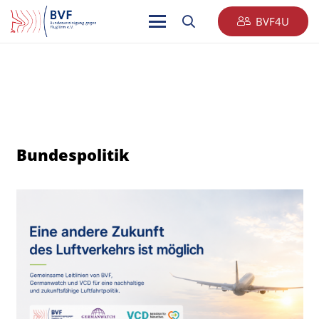
BVF4U
Bundespolitik