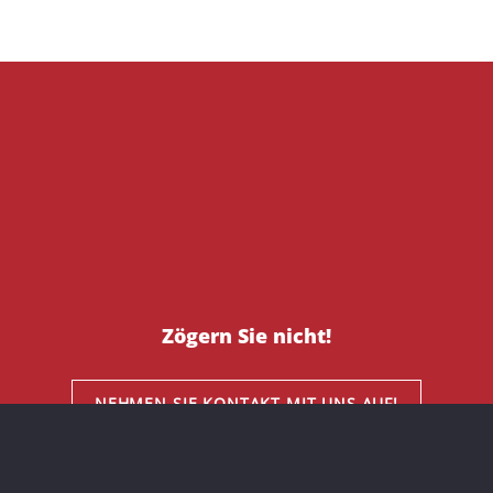
Zögern Sie nicht!
NEHMEN SIE KONTAKT MIT UNS AUF!