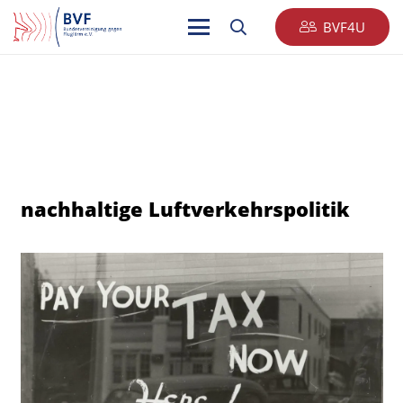
BVF4U
nachhaltige Luftverkehrspolitik