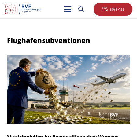
BVF4U
Flughafensubventionen
Staatsbeihilfen für Regionalflughäfen: Weniger