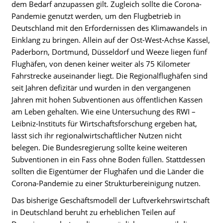
dem Bedarf anzupassen gilt. Zugleich sollte die Corona-
Pandemie genutzt werden, um den Flugbetrieb in
Deutschland mit den Erfordernissen des Klimawandels in
Einklang zu bringen. Allein auf der Ost-West-Achse Kassel,
Paderborn, Dortmund, Düsseldorf und Weeze liegen fünf
Flughäfen, von denen keiner weiter als 75 Kilometer
Fahrstrecke auseinander liegt. Die Regionalflughäfen sind
seit Jahren defizitär und wurden in den vergangenen
Jahren mit hohen Subventionen aus öffentlichen Kassen
am Leben gehalten. Wie eine Untersuchung des RWI –
Leibniz-Instituts für Wirtschaftsforschung ergeben hat,
lässt sich ihr regionalwirtschaftlicher Nutzen nicht
belegen. Die Bundesregierung sollte keine weiteren
Subventionen in ein Fass ohne Boden füllen. Stattdessen
sollten die Eigentümer der Flughäfen und die Länder die
Corona-Pandemie zu einer Strukturbereinigung nutzen.
Das bisherige Geschäftsmodell der Luftverkehrswirtschaft
in Deutschland beruht zu erheblichen Teilen auf