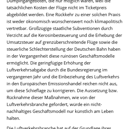
Dumpingangeboten, die nur möglich waren, weil die
tatsächlichen Kosten der Flüge nicht im Ticketpreis
abgebildet werden. Eine Rückkehr zu einer solchen Praxis
ist weder ökonomisch wünschenswert noch klimapolitisch
vertretbar. Großzügige staatliche Subventionen durch
Verzicht auf die Kerosinbesteuerung und die Erhebung der
Umsatzsteuer auf grenzüberschreitende Flüge sowie die
steuerliche Schlechterstellung der Deutschen Bahn haben
in der Vergangenheit diese ruinösen Geschäftsmodelle
ermöglicht. Die geringfügige Erhöhung der
Luftverkehrsabgabe durch die Bundesregierung im
vergangenen Jahr und die Einbeziehung des Luftverkehrs
in den Europäischen Emissionshandel reichen nicht aus,
um diese Schieflage zu korrigieren. Die Aussetzung bzw.
Rücknahme dieser Maßnahmen, wie von der
Luftverkehrsbranche gefordert, würde ein nicht-
nachhaltiges Geschäftsmodell nur künstlich am Leben
halten.
Die Luftverkehrsbranche hat auf der Grundlage ihres