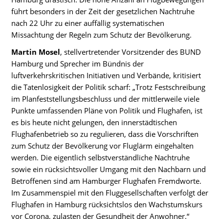
führt besonders in der Zeit der gesetzlichen Nachtruhe
nach 22 Uhr zu einer auffällig systematischen
Missachtung der Regeln zum Schutz der Bevölkerung.
Martin Mosel
, stellvertretender Vorsitzender des BUND
Hamburg und Sprecher im Bündnis der
luftverkehrskritischen Initiativen und Verbände, kritisiert
die Tatenlosigkeit der Politik scharf: „Trotz Festschreibung
im Planfeststellungsbeschluss und der mittlerweile viele
Punkte umfassenden Pläne von Politik und Flughafen, ist
es bis heute nicht gelungen, den innerstädtischen
Flughafenbetrieb so zu regulieren, dass die Vorschriften
zum Schutz der Bevölkerung vor Fluglärm eingehalten
werden. Die eigentlich selbstverständliche Nachtruhe
sowie ein rücksichtsvoller Umgang mit den Nachbarn und
Betroffenen sind am Hamburger Flughafen Fremdworte.
Im Zusammenspiel mit den Fluggesellschaften verfolgt der
Flughafen in Hamburg rücksichtslos den Wachstumskurs
vor Corona, zulasten der Gesundheit der Anwohner.“