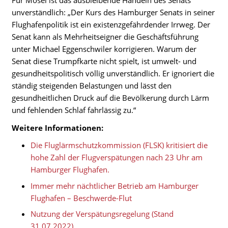
Für Mosel ist das ausbleibende Handeln des Senats
unverständlich: „Der Kurs des Hamburger Senats in seiner
Flughafenpolitik ist ein existenzgefährdender Irrweg. Der
Senat kann als Mehrheitseigner die Geschäftsführung
unter Michael Eggenschwiler korrigieren. Warum der
Senat diese Trumpfkarte nicht spielt, ist umwelt- und
gesundheitspolitisch völlig unverständlich. Er ignoriert die
ständig steigenden Belastungen und lässt den
gesundheitlichen Druck auf die Bevölkerung durch Lärm
und fehlenden Schlaf fahrlässig zu.“
Weitere Informationen:
Die Fluglärmschutzkommission (FLSK) kritisiert die
hohe Zahl der Flugverspätungen nach 23 Uhr am
Hamburger Flughafen.
Immer mehr nächtlicher Betrieb am Hamburger
Flughafen – Beschwerde-Flut
Nutzung der Verspätungsregelung (Stand
31.07.2022)