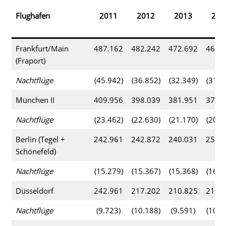
Flughafen
2011
2012
2013
201
Frankfurt/Main
487.162
482.242
472.692
469.
(Fraport)
Nachtflüge
(45.942)
(36.852)
(32.349)
(31.2
München II
409.956
398.039
381.951
376.
Nachtflüge
(23.462)
(22.630)
(21.170)
(20.9
Berlin (Tegel +
242.961
242.872
240.031
252.
Schönefeld)
Nachtflüge
(15.279)
(15.367)
(15.368)
(16.2
Düsseldorf
242.961
217.202
210.825
210.
Nachtflüge
(9.723)
(10.188)
(9.591)
(10.5