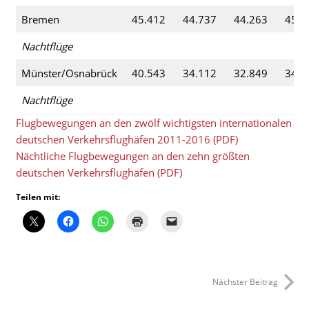
Bremen
45.412
44.737
44.263
45.9
Nachtflüge
Münster/Osnabrück
40.543
34.112
32.849
34.8
Nachtflüge
Flugbewegungen an den zwölf wichtigsten internationalen
deutschen Verkehrsflughäfen 2011-2016 (PDF)
Nächtliche Flugbewegungen an den zehn größten
deutschen Verkehrsflughäfen (PDF)
Teilen mit:
Nächster Beitrag