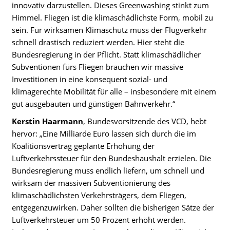
innovativ darzustellen. Dieses Greenwashing stinkt zum
Himmel. Fliegen ist die klimaschädlichste Form, mobil zu
sein. Für wirksamen Klimaschutz muss der Flugverkehr
schnell drastisch reduziert werden. Hier steht die
Bundesregierung in der Pflicht. Statt klimaschädlicher
Subventionen fürs Fliegen brauchen wir massive
Investitionen in eine konsequent sozial- und
klimagerechte Mobilität für alle – insbesondere mit einem
gut ausgebauten und günstigen Bahnverkehr.“
Kerstin Haarmann
, Bundesvorsitzende des VCD, hebt
hervor: „Eine Milliarde Euro lassen sich durch die im
Koalitionsvertrag geplante Erhöhung der
Luftverkehrssteuer für den Bundeshaushalt erzielen. Die
Bundesregierung muss endlich liefern, um schnell und
wirksam der massiven Subventionierung des
klimaschädlichsten Verkehrsträgers, dem Fliegen,
entgegenzuwirken. Daher sollten die bisherigen Sätze der
Luftverkehrsteuer um 50 Prozent erhöht werden.