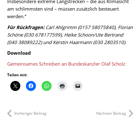
Insbesondere extreme Langstrecken – die aus Klimasicht
am schlimmsten sind – müssen zusätzlich besteuert
werden.“
Für Rückfragen:
Carl Ahlgrimm (0157 58075840), Florian
Schöne (030 678177599), Heike Schoon/Ute Bertrand
(040 38089222) und Kerstin Haarmann (030 2803510).
Download
Gemeinsames Schreiben an Bundeskanzler Olaf Scholz
Teilen mit:
Vorheriger Beitrag
Nächster Beitrag