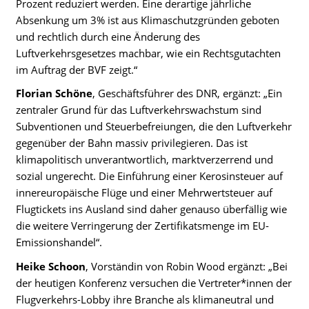
Prozent reduziert werden. Eine derartige jährliche
Absenkung um 3% ist aus Klimaschutzgründen geboten
und rechtlich durch eine Änderung des
Luftverkehrsgesetzes machbar, wie ein Rechtsgutachten
im Auftrag der BVF zeigt.“
Florian Schöne
, Geschäftsführer des DNR, ergänzt: „Ein
zentraler Grund für das Luftverkehrswachstum sind
Subventionen und Steuerbefreiungen, die den Luftverkehr
gegenüber der Bahn massiv privilegieren. Das ist
klimapolitisch unverantwortlich, marktverzerrend und
sozial ungerecht. Die Einführung einer Kerosinsteuer auf
innereuropäische Flüge und einer Mehrwertsteuer auf
Flugtickets ins Ausland sind daher genauso überfällig wie
die weitere Verringerung der Zertifikatsmenge im EU-
Emissionshandel“.
Heike Schoon
, Vorständin von Robin Wood ergänzt: „Bei
der heutigen Konferenz versuchen die Vertreter*innen der
Flugverkehrs-Lobby ihre Branche als klimaneutral und