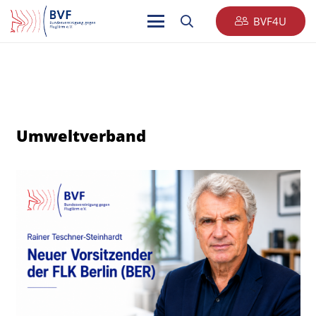
BVF4U
Umweltverband