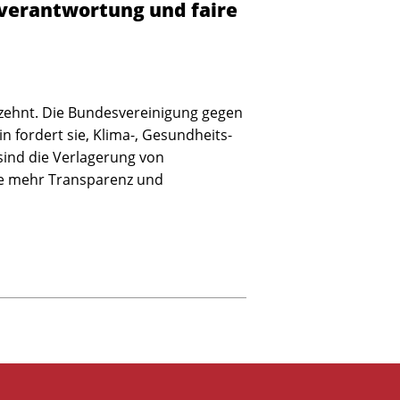
averantwortung und faire
rzehnt. Die Bundesvereinigung gegen
n fordert sie, Klima-, Gesundheits-
sind die Verlagerung von
wie mehr Transparenz und