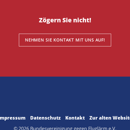
Zögern Sie nicht!
NEHMEN SIE KONTAKT MIT UNS AUF!
Impressum
Datenschutz
Kontakt
Zur alten Websit
© 2026 Bundesvereinigung gegen Fluglärm e.V.