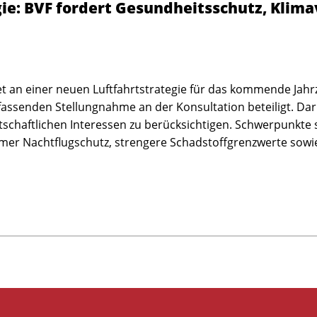
ie: BVF fordert Gesundheitsschutz, Klim
t an einer neuen Luftfahrtstrategie für das kommende Jah
fassenden Stellungnahme an der Konsultation beteiligt. Dari
tschaftlichen Interessen zu berücksichtigen. Schwerpunkte 
samer Nachtflugschutz, strengere Schadstoffgrenzwerte so