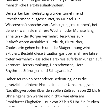
menschliche Herz-Kreislauf-System.
Bei starker Lärmbelastung würden zunehmend
Stresshormone ausgeschüttet, so Münzel. Die
Wissenschaft spreche von „Belästigungsreaktionen“, bei
denen – wenn sie mehrere Wochen oder Monate lang
anhalten – der Körper vermehrt Herz-Kreislauf-
Risikofaktoren ausbilde: “Blutdruck, Blutzucker,
Cholesterin gehen hoch und die Blutgerinnung wird
aktiviert. Besteht diese Situation gar über mehrere Jahre,
treten vermehrt klassische Herzkreislauferkrankungen auf:
koronare Herzerkrankung, Herzschwäche, Herz-
Rhythmus-Störungen und Schlaganfälle.“
Daher sei es von besonderer Bedeutung, dass die
gesetzlich definierte Nachtzeit bei der Umsetzung von
Nachtflugverboten über den vollen Zeitraum von 22 bis 6
Uhr eingehalten werde und nicht – wie etwa am
Frankfurter Flughafen – nur von 23 bis 5 Uhr. “In Studien