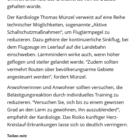
gehalten würde.
Der Kardiologe Thomas Münzel verweist auf eine Reihe
technischer Möglichkeiten, sogenannte „Aktive
Schallschutzmaßnahmen“, um Fluglärmpegel zu
reduzieren. Dazu gehöre der kontinuierliche Sinkflug, bei
dem Flugzeuge im Leerlauf auf die Landebahn
einschweben. Lärmmindern wirke auch, wenn höher
geflogen und steiler gelandet werde. “Zudem sollten
vermehrt Routen über bevölkerungsarme Gebiete
angesteuert werden“, fordert Münzel.
Anwohnerinnen und Anwohner sollten versuchen, die
Belästigungsreaktion durch individuelles Training zu
reduzieren. “Versuchen Sie, sich bis zu einem gewissen
Grad an den Lärm zu gewöhnen, ihn auszublenden!“,
empfiehlt der Kardiologe. Das Risiko künftiger Herz-
Kreislauf-Erkrankungen lasse sich so deutlich verringern.
Teilen mit: