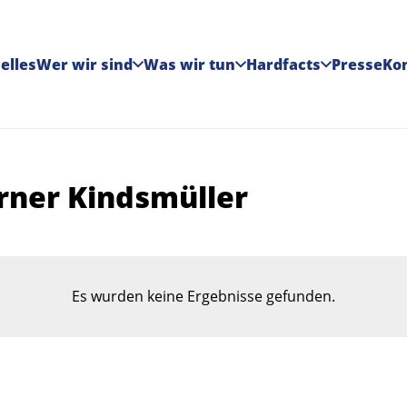
elles
Wer wir sind
Was wir tun
Hardfacts
Presse
Ko
rner Kindsmüller
Es wurden keine Ergebnisse gefunden.