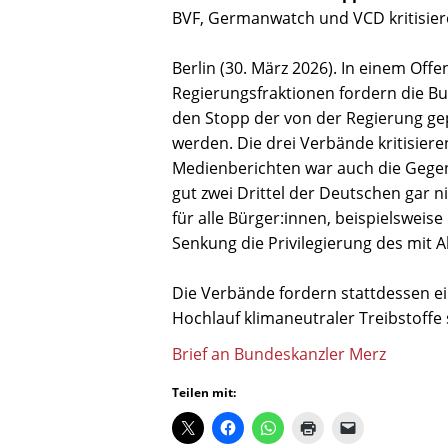
BVF, Germanwatch und VCD kritisier
Berlin (30. März 2026). In einem Off
Regierungsfraktionen fordern die B
den Stopp der von der Regierung ge
werden. Die drei Verbände kritisier
Medienberichten war auch die Gegenf
gut zwei Drittel der Deutschen gar 
für alle Bürger:innen, beispielswei
Senkung die Privilegierung des mit 
Die Verbände fordern stattdessen ein
Hochlauf klimaneutraler Treibstoffe 
Brief an Bundeskanzler Merz
Teilen mit: