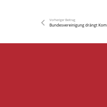
Vorheriger Beitrag
Bundesvereinigung drängt Komm