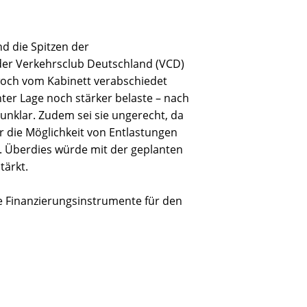
nd die Spitzen der
der Verkehrsclub Deutschland (VCD)
woch vom Kabinett verabschiedet
ter Lage noch stärker belaste – nach
unklar. Zudem sei sie ungerecht, da
r die Möglichkeit von Entlastungen
r. Überdies würde mit der geplanten
tärkt.
ge Finanzierungsinstrumente für den