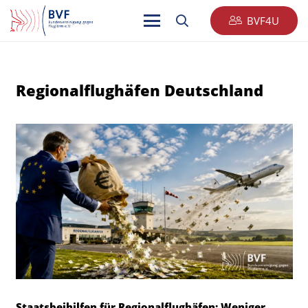
BVF4U
Regionalflughäfen Deutschland
Staatsbeihilfen für Regionalflughäfen: Weniger