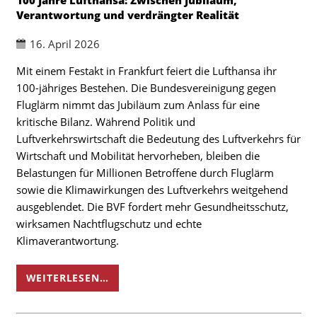
100 Jahre Lufthansa: Zwischen Jubiläum,
Verantwortung und verdrängter Realität
16. April 2026
Mit einem Festakt in Frankfurt feiert die Lufthansa ihr
100-jähriges Bestehen. Die Bundesvereinigung gegen
Fluglärm nimmt das Jubiläum zum Anlass für eine
kritische Bilanz. Während Politik und
Luftverkehrswirtschaft die Bedeutung des Luftverkehrs für
Wirtschaft und Mobilität hervorheben, bleiben die
Belastungen für Millionen Betroffene durch Fluglärm
sowie die Klimawirkungen des Luftverkehrs weitgehend
ausgeblendet. Die BVF fordert mehr Gesundheitsschutz,
wirksamen Nachtflugschutz und echte
Klimaverantwortung.
WEITERLESEN…