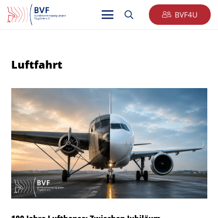
BVF4U
Luftfahrt