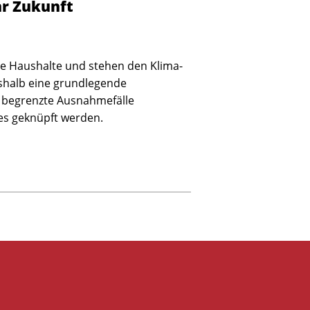
hr Zukunft
he Haushalte und stehen den Klima-
eshalb eine grundlegende
ng begrenzte Ausnahmefälle
es geknüpft werden.