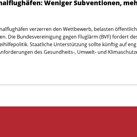
onalflughäfen: Weniger Subventionen, me
onalflughäfen verzerren den Wettbewerb, belasten öffentlic
gen. Die Bundesvereinigung gegen Fluglärm (BVF) fordert d
ilfepolitik. Staatliche Unterstützung sollte künftig auf e
Anforderungen des Gesundheits-, Umwelt- und Klimaschutz