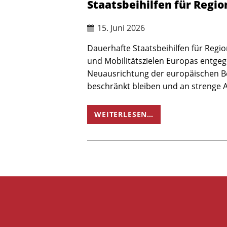
Staatsbeihilfen für Regi
15. Juni 2026
Dauerhafte Staatsbeihilfen für Regi
und Mobilitätszielen Europas entge
Neuausrichtung der europäischen Beih
beschränkt bleiben und an strenge 
WEITERLESEN…