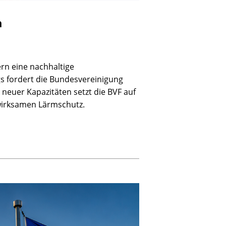
n
rn eine nachhaltige
gs fordert die Bundesvereinigung
neuer Kapazitäten setzt die BVF auf
 wirksamen Lärmschutz.