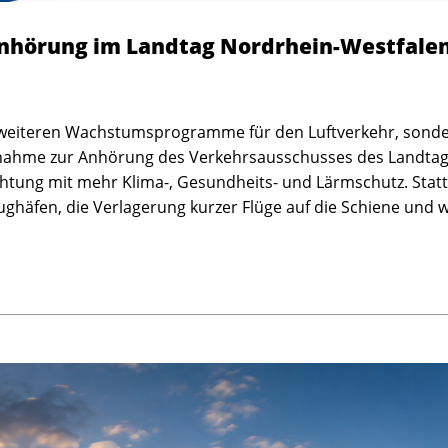
nhörung im Landtag Nordrhein-Westfale
 weiteren Wachstumsprogramme für den Luftverkehr, sonde
ungnahme zur Anhörung des Verkehrsausschusses des Landta
htung mit mehr Klima-, Gesundheits- und Lärmschutz. Statt 
ughäfen, die Verlagerung kurzer Flüge auf die Schiene und