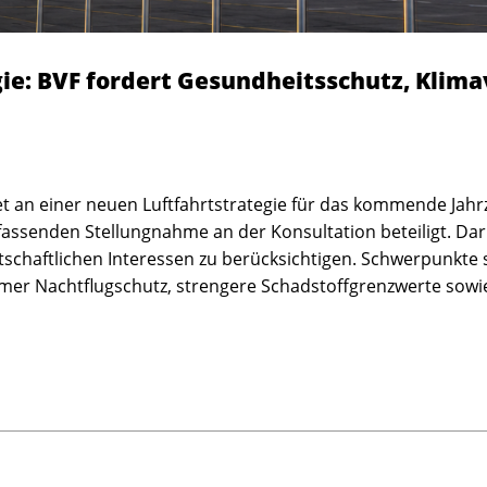
ie: BVF fordert Gesundheitsschutz, Klim
t an einer neuen Luftfahrtstrategie für das kommende Jah
fassenden Stellungnahme an der Konsultation beteiligt. Dari
tschaftlichen Interessen zu berücksichtigen. Schwerpunkte 
samer Nachtflugschutz, strengere Schadstoffgrenzwerte so