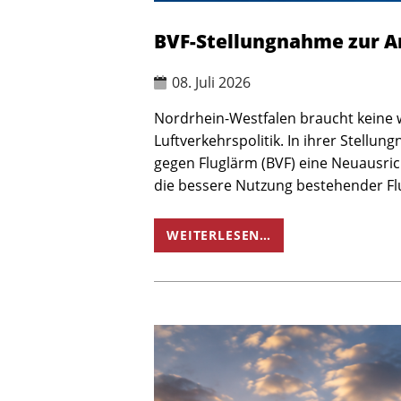
BVF-Stellungnahme zur A
08. Juli 2026
Nordrhein-Westfalen braucht keine
Luftverkehrspolitik. In ihrer Stell
gegen Fluglärm (BVF) eine Neuausric
die bessere Nutzung bestehender Fl
WEITERLESEN…