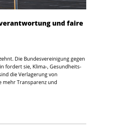
averantwortung und faire
rzehnt. Die Bundesvereinigung gegen
n fordert sie, Klima-, Gesundheits-
sind die Verlagerung von
wie mehr Transparenz und