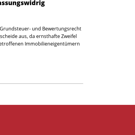
assungswidrig
n Grundsteuer- und Bewertungsrecht
scheide aus, da ernsthafte Zweifel
betroffenen Immobilieneigentümern