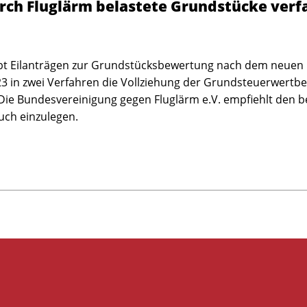
rch Fluglärm belastete Grundstücke verf
gibt Eilanträgen zur Grundstücksbewertung nach dem neue
23 in zwei Verfahren die Vollziehung der Grundsteuerwertbe
Die Bundesvereinigung gegen Fluglärm e.V. empfiehlt den 
uch einzulegen.